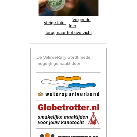
Volgende
Vorige foto
foto
terug naar het overzicht
De VeluweRally wordt mede
mogelijk gemaakt door: