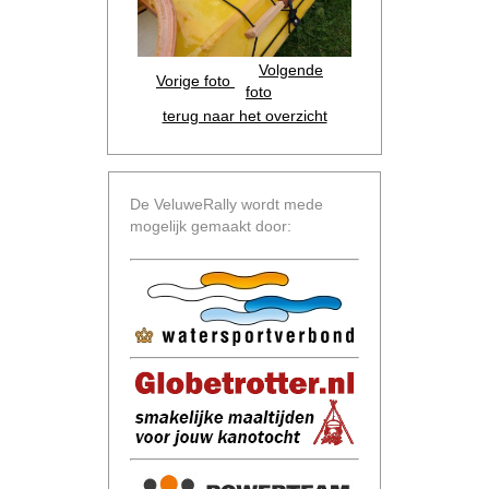
Volgende
Vorige foto
foto
terug naar het overzicht
De VeluweRally wordt mede
mogelijk gemaakt door: