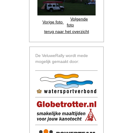
Volgende
Vorige foto
foto
terug naar het overzicht
De VeluweRally wordt mede
mogelijk gemaakt door: