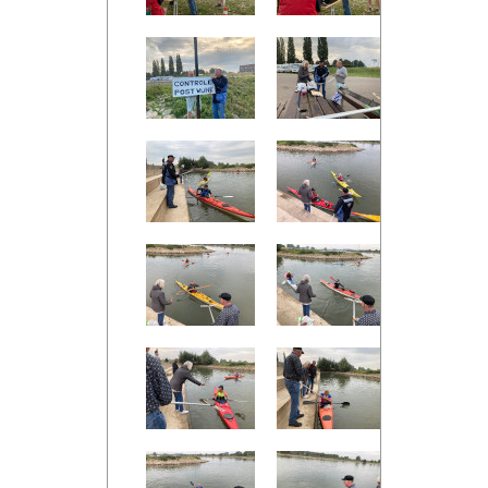
img 6535
img 6536
img 653
img 6542
img 6543
img 654
img 6549
img 6550
img 655
img 6555
img 6556
img 655
img 6560
img 6562
img 656